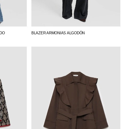
ADO
BLAZER ARMONIAS ALGODÓN