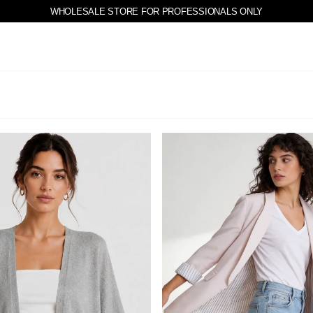
WHOLESALE STORE FOR PROFESSIONALS ONLY