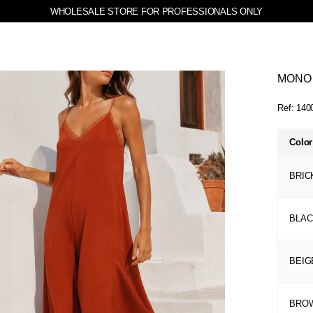
WHOLESALE STORE FOR PROFESSIONALS ONLY
MONO
Ref:
140
Color
BRIC
BLAC
BEIG
BRO