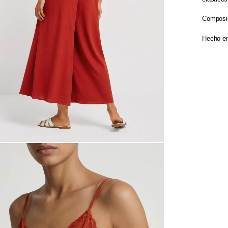
Composic
Hecho en