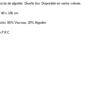
zcla de algodón. Diseño liso. Disponible en varios colores.
 90 x 180 cm.
ción: 80% Viscosa, 20% Algodón
 P.R.C