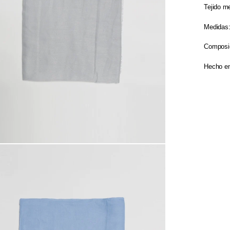
Tejido me
Medidas:
Composi
Hecho en