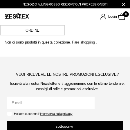
NEGOZIO ALL’INGROSSO RISERVATO AI PROFESSIONISTI
0
Login
Non ci sono prodotti in questa collezione.
Fare shopping
.
VUOI RICEVERE LE NOSTRE PROMOZIONI ESCLUSIVE?
Iscriviti alla nostra Newsletter e ti aggiorneremo con le ultime tendenze,
consigli di stile e promozioni esclusive.
Ho letto e accetto l'
informativa sulla privacy
sottoscrivi